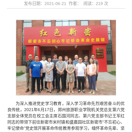
发布日期：2021-06-21 作者： 阅读：
219
次
为深入推进党史学习教育，深入学习革命先烈艰苦奋斗的优
良传统，2021年6月17日，郑州旅游职业学院机关党总支第六党
支部全体党员在校工会主席石国河同志、第六党支部书记王军红
同志的带领下前往新密市米村镇和盛嘉园社区新密市“不忘初心、
牢记使命”党史馆开展革命传统教育参观学习，缅怀革命先辈、坚