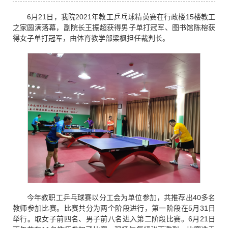
6月21日，我院2021年教工乒乓球精英赛在行政楼15楼教工
之家圆满落幕，副院长王振超获得男子单打冠军、图书馆陈榕获
得女子单打冠军，由体育教学部梁枫担任裁判长。
今年教职工乒乓球赛以分工会为单位参加，共推荐出40多名
教师参加比赛。比赛共分为两个阶段进行，第一阶段在5月31日
举行。取女子前四名、男子前八名进入第二阶段比赛。6月21日