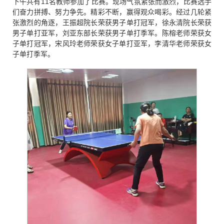
下午共有11名教师参加了比赛。现场气氛紧张而激烈，比赛选手
们奋力拼搏、努力争先。精彩不断，赢得观众喝彩。经过几轮紧
张激烈的角逐，王振超院长荣获男子单打冠军，徐永清院长荣获
男子单打亚军，刘亚东部长荣获男子单打季军。陈榕老师荣获女
子单打冠军，宋风玲老师荣获女子单打亚军，李清华老师荣获女
子单打季军。