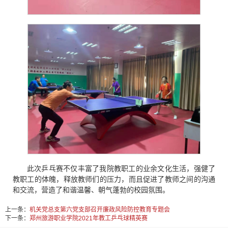
此次乒乓赛不仅丰富了我院教职工的业余文化生活，强健了
教职工的体魄，释放教师们的压力，而且促进了教师之间的沟通
和交流，营造了和谐温馨、朝气蓬勃的校园氛围。
上一条：
机关党总支第六党支部召开廉政风险防控教育专题会
下一条：
郑州旅游职业学院2021年教工乒乓球精英赛