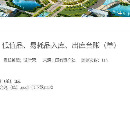
、低值品、易耗品入库、出库台账（单）
09:25 责任编辑：艾学荣 来源：国有资产处 浏览次数：
114
单）.doc
账（单）.doc
】已下载
258
次