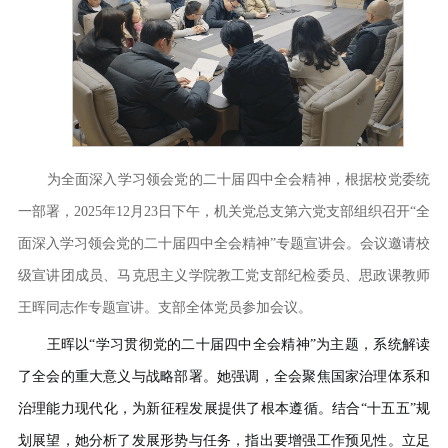
为全面深入学习领会党的二十届四中全会精神，根据校党委统
一部署，
2025年12月23日下午，机关党总支第六党支部组织召开“全
面深入学习领会党的二十届四中全会精神”专题宣讲会。会议邀请校
级宣讲团成员、马克思主义学院教工党支部纪检委员、思政课教师
王晖同志作专题宣讲。支部全体党员参加会议。
王晖以“学习贯彻党的二十届四中全会精神”为主题，系统解读
了全会的重大意义与战略部署。
她
强调，全会聚焦国家治理体系和
治理能力现代化，为新征程发展提供了根本遵循。结合“十五五”规
划展望，
她
分析了发展形势与任务，指出要增强工作预见性。立足