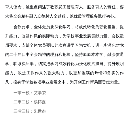
育人使命，
她
重点阐述了
教职员工
管理育人、服务育人的责任，要
求将全会精神融入立德树人全过程，以优质管理服务践行初心。
会议要求，全体党员要深化学习，将成效转化为强化担当、提
升能力、改进作风的实际动力，为学校事业发展贡献力量。会议最
后要求，支部全体党员要以此次宣讲学习为契机，进一步深化对党
的二十届四中全会精神的理解和把握，坚持原原本本学、融会贯通
学、联系实际学，切实把学习成效转化为强化政治担当、提升履职
能力、改进工作作风的强大动力，以更加饱满的热情和务实的作
风，投身于学校各项事业发展之中，为开创工作新局面贡献力量。
一审一校：艾学荣
二审二校：杨怀磊
三省三校：朱世杰