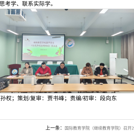
思考学、联系实际学。
/复审：贾书峰；责编/初审：段向东
上一条：
国际教育学院（继续教育学院）召开2