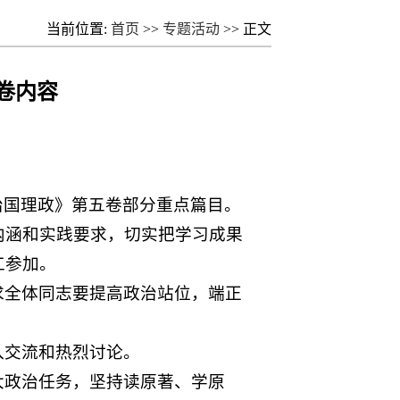
当前位置:
首页
>>
专题活动
>> 正文
卷内容
谈治国理政》第五卷部分重点篇目。
内涵和实践要求，切实把学习成果
工参加。
求全体同志要提高政治站位，端正
入交流和热烈讨论。
大政治任务，坚持读原著、学原