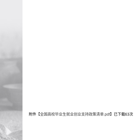
附件【
全国高校毕业生就业创业支持政策清单.pdf
】已下载
63
次