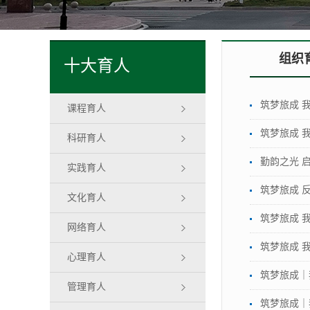
组织
十大育人
筑梦旅成 
课程育人
筑梦旅成 
科研育人
勤韵之光 
实践育人
筑梦旅成 
文化育人
筑梦旅成 
网络育人
筑梦旅成 
心理育人
筑梦旅成｜
管理育人
筑梦旅成｜