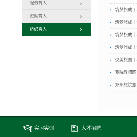
服务育人
筑梦旅成丨
资助育人
筑梦旅成｜
组织育人
筑梦旅成｜
筑梦旅成丨
仪美旅图丨
我院教师圆
郑州旅院旅
实习实训
人才招聘