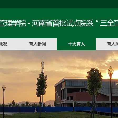
概况
育人新闻
十大育人
育人