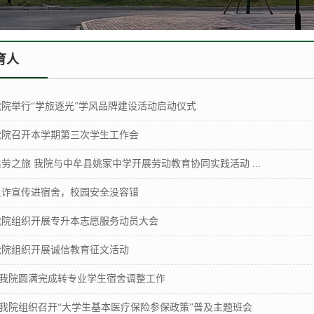
育人
我院举行“学旅逐光”学风品牌建设活动启动仪式
我院召开本学期第三次学生工作会
启劳之旅 我院与中牟县姚家中学开展劳动教育协同实践活动 ...
反诈宣传进宿舍，校园安全没容错
我院组织开展专升本志愿服务动员大会
我院组织开展诚信教育征文活动
我院圆满完成转专业学生宿舍调整工作
我院组织召开“大学生基本医疗保险参保政策”普及主题班会