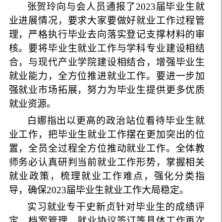
张贺玲向与会人员通报了
2023
届毕业生就
业进展情况，要求大家要做好就业工作过程管
理，严格执行毕业去向落实登记支撑材料的审
核。要将毕业生就业工作与学科专业建设相结
合，与现代产业学院建设相结合，增强毕业生
就业能力，全方位推进就业工作。要进一步加
强就业市场拓展，努力为毕业生提供更多优质
就业资源。
白娜指出以更高的政治站位看待毕业生就
业工作，把毕业生就业工作摆在更加突出的位
置，全员全过程全方位推动就业工作。全体教
师务必认真研判当前就业工作形势，掌握相关
就业政策，梳理就业工作难点，强化分类指
导，确保
2023
届毕业生就业工作大局稳定。
实习就业专干史新贞针对毕业生的成绩评
定、档案管理、就业协议签订等具体工作再次