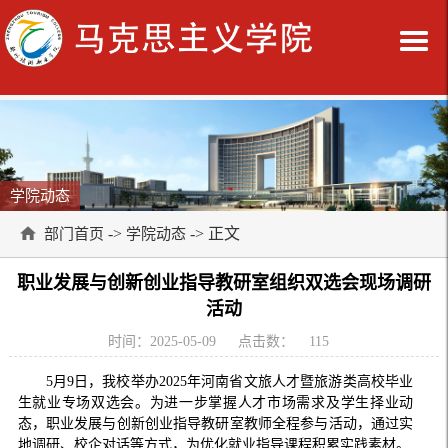
学院动态
->
-> 正文
部门首页
学院动态
职业发展与创新创业指导教研室组织双选会现场调研
活动
时间：2025-05-09
点击数：
115
5月9日，我校举办2025年河南省文旅人才暨旅游类高校毕业
生就业专场双选会。为进一步掌握人才市场需求及学生择业动
态，职业发展与创新创业指导教研室教师全程参与活动，通过实
地调研、校企对话等方式，为优化就业指导课程积累实践素材。