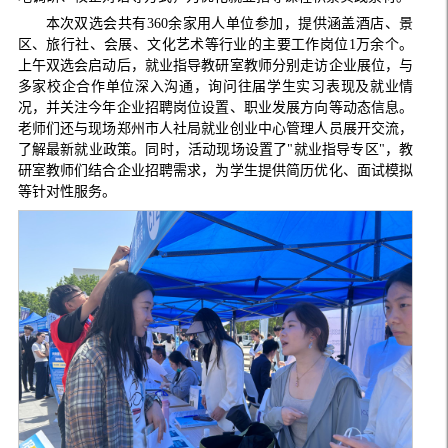
本次双选会共有360余家用人单位参加，提供涵盖酒店、景
区、旅行社、会展、文化艺术等行业的主要工作岗位1万余个。
上午双选会启动后，就业指导教研室教师分别走访企业展位，与
多家校企合作单位深入沟通，询问往届学生实习表现及就业情
况，并关注今年企业招聘岗位设置、职业发展方向等动态信息。
老师们还与现场郑州市人社局就业创业中心管理人员展开交流，
了解最新就业政策。同时，活动现场设置了"就业指导专区"，教
研室教师们结合企业招聘需求，为学生提供简历优化、面试模拟
等针对性服务。