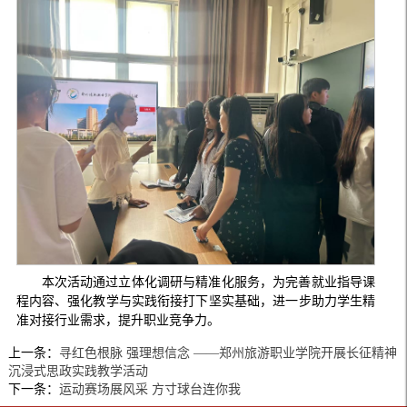
本次活动通过立体化调研与精准化服务，为完善就业指导课
程内容、强化教学与实践衔接打下坚实基础，进一步助力学生精
准对接行业需求，提升职业竞争力。
上一条：
寻红色根脉 强理想信念 ——郑州旅游职业学院开展长征精神
沉浸式思政实践教学活动
下一条：
运动赛场展风采 方寸球台连你我