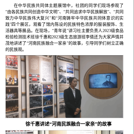
在中华民族共同体主题展馆中，社团的同学们现场参观了
“由各民族共同创造中华文明”、“共同追求中华民族解放”、“共同
致力中华民族伟大复兴”和“河南铸牢中华民族共同体意识的实
践”四个展区，观看了馆内陈设的民族特色浓厚的服装服饰、生
活器具等展品。在现场，“青年说”讲习社主要负责人2023级食品
检验检测技术班徐千惠和2023级生态旅游班李倩还为大家声情并
茂地讲述了“河南民族融合一家亲”的故事，引导同学们树立正确
的民族观。
徐千惠讲述“河南民族融合一家亲”的故事