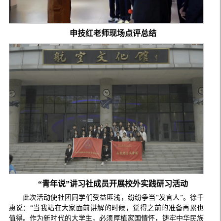
申技红老师现场点评总结
“青年说”讲习社成员开展校外实践研习活动
此次活动使社团同学们受益匪浅，纷纷争当“发言人”。徐千
惠说：“当我站在大家面前讲解的时候，觉得之前的准备再累也
值得。作为新时代的大学生，必须厚植家国情怀，铸牢中华民族