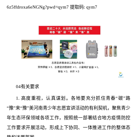
6z5ffdroxa6eNGNg?pwd=qym7 提取码: qym7
04有关要求
1. 高度重视，认真谋划。各地要充分抓住青春“碳”路
“豫”来“豫”美河南青少年志愿宣讲活动的有利契机，聚焦青少
年生态环保领域各项工作，按照统一部署结合地方疫情防控
工作要求开展活动，形成上下协同、一体推进工作的整体态