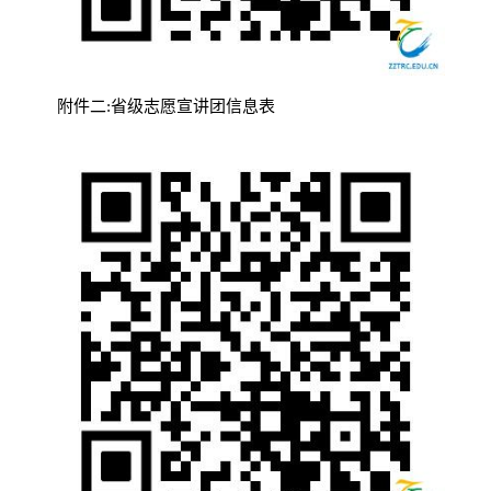
附件二:省级志愿宣讲团信息表