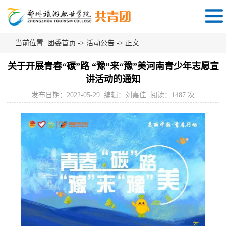
当前位置:
团委首页
->
活动公告
-> 正文
关于开展青春“碳”路 “豫”来“豫”美河南青少年志愿宣
讲活动的通知
发布日期：2022-05-29 编辑：刘嘉佳 阅读：
1487
次