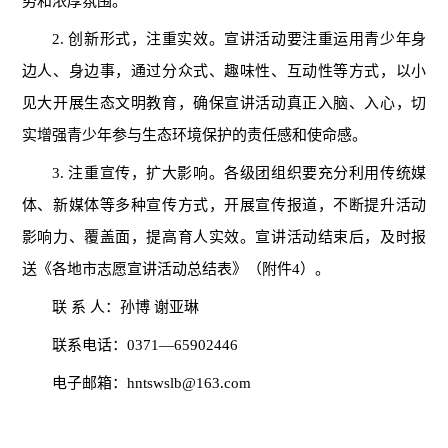
势和浓厚氛围。
2. 创新形式，注重实效。宣讲活动要注重运用青少年身
边人、身边事，通过分众式、趣味性、互动性等方式，以小
见大开展生态文明教育，确保宣讲活动真正入脑、入心，切
实增强青少年参与生态环境保护的责任感和使命感。
3. 注重宣传，扩大影响。各级团组织要充分利用传统媒
体、新媒体等多种宣传方式，开展宣传报道，不断提升活动
影响力、覆盖面，提高育人实效。宣讲活动结束后，及时报
送《各地市志愿宣讲活动总结表》（附件4）。
联 系 人：孙博 谢亚琳
联系电话：0371—65902446
电子邮箱：hntswslb@163.com