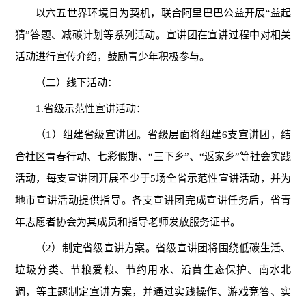
以六五世界环境日为契机，联合阿里巴巴公益开展“益起
猜”答题、减碳计划等系列活动。宣讲团在宣讲过程中对相关
活动进行宣传介绍，鼓励青少年积极参与。
（二）线下活动：
1.省级示范性宣讲活动：
（1）组建省级宣讲团。省级层面将组建6支宣讲团，结
合社区青春行动、七彩假期、“三下乡”、“返家乡”等社会实践
活动，每支宣讲团开展不少于5场全省示范性宣讲活动，并为
地市宣讲活动提供指导。各支宣讲团完成宣讲任务后，省青
年志愿者协会为其成员和指导老师发放服务证书。
（2）制定省级宣讲方案。省级宣讲团将围绕低碳生活、
垃圾分类、节粮爱粮、节约用水、沿黄生态保护、南水北
调，等主题制定宣讲方案，并通过实践操作、游戏竞答、实