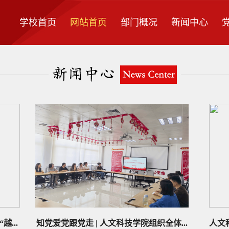
学校首页
网站首页
部门概况
新闻中心
...
知党爱党跟党走 | 人文科技学院组织全体...
人文