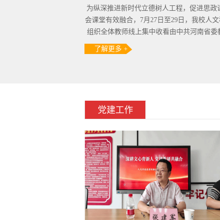
为纵深推进新时代立德树人工程，促进思政
会课堂有效融合，7月27日至29日，我校人
组织全体教师线上集中收看由中共河南省委教育
了解更多 +
党建工作