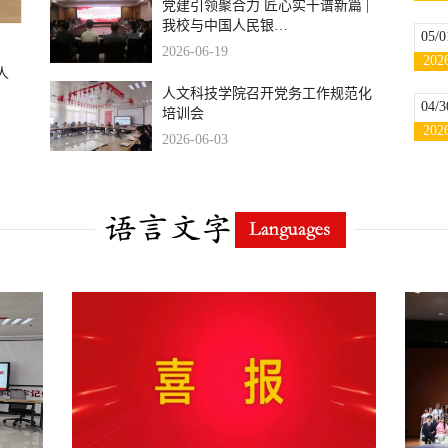
党建引领聚合力 匠心实干谱新篇 |
我校与中国人民银…
05/0
2026-06-19
202
人
人文科技学院召开党务工作规范化
04/3
培训会
202
2026-06-03