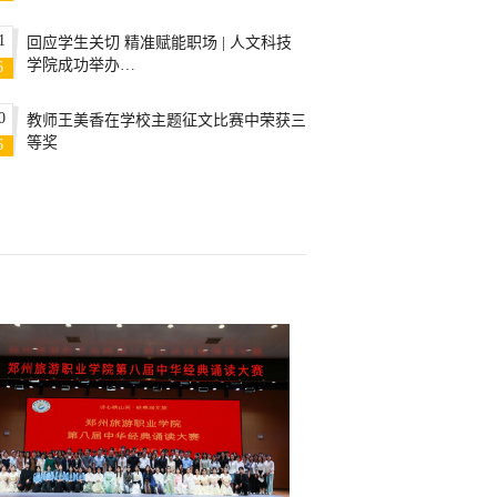
1
回应学生关切 精准赋能职场 | 人文科技
学院成功举办…
6
0
教师王美香在学校主题征文比赛中荣获三
等奖
6