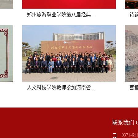
郑州旅游职业学院第八届经典...
诗韵
人文科技学院教师参加河南省...
喜报
联系我们 C
0371-61