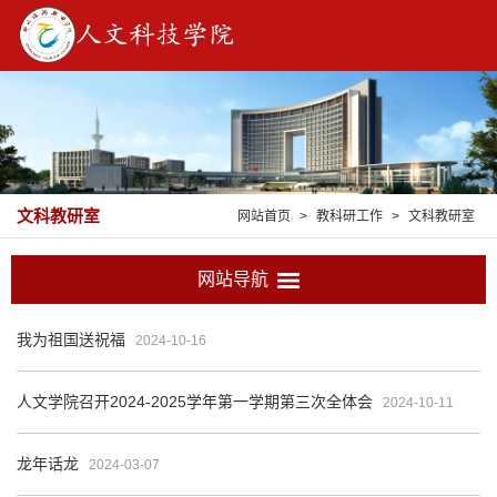
文科教研室
网站首页
>
教科研工作
>
文科教研室
网站导航
我为祖国送祝福
2024-10-16
人文学院召开2024-2025学年第一学期第三次全体会
2024-10-11
龙年话龙
2024-03-07