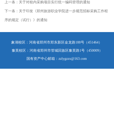
上一条：
关于对校内采购项目实行统一编码管理的通知
下一条：
关于印发《郑州旅游职业学院进一步规范招标采购工作程
序的规定（试行）》的通知
象湖校区：河南省郑州市郑东新区金龙路188号（451464）
豫英校区：河南省郑州市管城回族区豫英路1号（450009）
国有资产中心邮箱：zzlygzzx@163.com