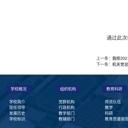
通过此次
我校20
上一条：
机关党
下一条：
学校概况
组织机构
教育科研
学校简介
党群机构
师资队伍
现任领导
行政机构
教学
发展历史
教学部门
科研
学校标识
教辅部门
教育质量报