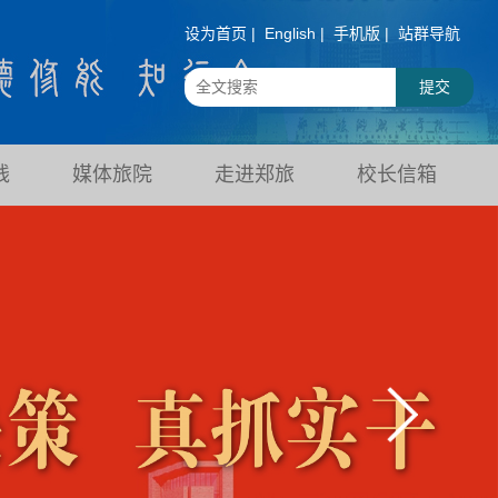
设为首页 |
English |
手机版 |
站群导航
线
媒体旅院
走进郑旅
校长信箱