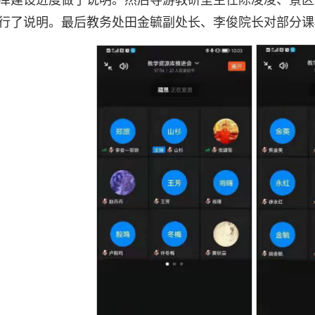
库建设进度做了说明。然后导游教研室主任陈凌凌、景区
行了说明。最后教务处田金毓副处长、李俊院长对部分课