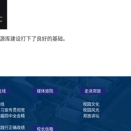
源库建设打下了良好的基础。
在线
媒体旅院
走进郑旅
在线
校园文化
学习宣传贯彻党
校园风光
十届四中全会精
郑旅讲坛
和践行正确政绩
校长信箱