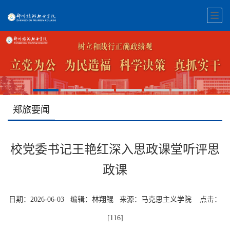
郑旅要闻
校党委书记王艳红深入思政课堂听评思
政课
日期：2026-06-03 编辑：林翔鲲 来源：马克思主义学院 点击：
[
116
]