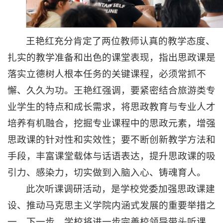
王艳红充分肯定了两位教师认真的教学态度、
扎实的教学准备和出色的课堂表现，指出思政课是
落实立德树人根本任务的关键课程，必须常抓不
懈、久久为功。王艳红强调，要紧密结合旅游类专
业学生的特点和成长需求，将思政教育与专业人才
培养有机融合，挖掘专业课程中的思政元素，增强
思政课的针对性和实效性；要不断创新教学方法和
手段，丰富课堂载体与话语表达，提升思政课的吸
引力、感染力，切实做到入脑入心、铸魂育人。
此次听课调研活动，是学校党委加强思政课建
设、推动马克思主义学院内涵式发展的重要举措之
一。下一步，学校将进一步完善校领导带头听课、