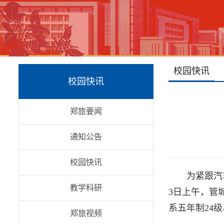
校园快讯
校园快讯
郑旅要闻
通知公告
校园快讯
为紧跟汽
教学科研
3日上午，管
系五年制24
郑旅视频