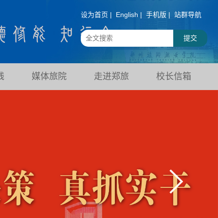
设为首页 |
English |
手机版 |
站群导航
线
媒体旅院
走进郑旅
校长信箱