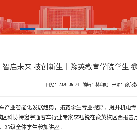
智启未来 技创新生｜豫英教育学院学生 
日期：2026-06-04 编辑：林翔鲲 来源：豫
车产业智能化发展趋势，拓宽学生专业视野，提升机电专
城区科协特邀宇通客车行业专家李钰锐在豫英校区西报告
级、25级全体学生参加讲座。