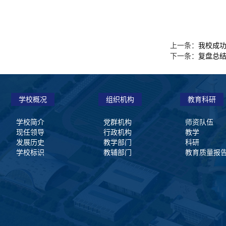
我校成功
上一条：
复盘总结
下一条：
学校概况
组织机构
教育科研
学校简介
党群机构
师资队伍
现任领导
行政机构
教学
发展历史
教学部门
科研
学校标识
教辅部门
教育质量报