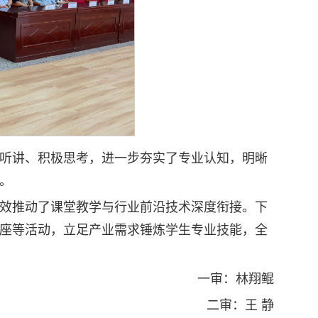
听讲、积极思考，进一步夯实了专业认知，明晰
。
效推动了课堂教学与行业前沿技术深度衔接。下
座等活动，立足产业需求锤炼学生专业技能，全
一审：林翔鲲
二审：王 静