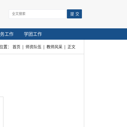
务工作
学团工作
位置：
首页
|
师资队伍
|
教师风采
|
正文