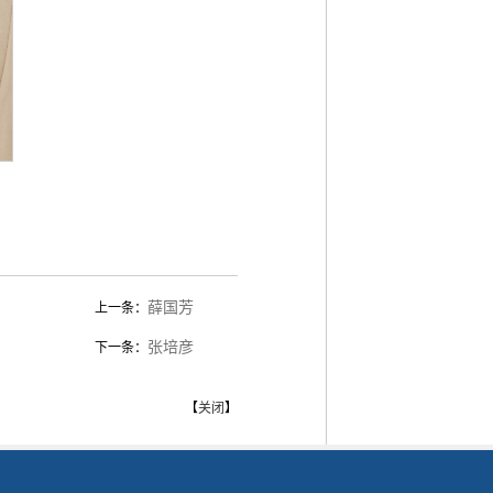
薛国芳
上一条：
张培彦
下一条：
【
关闭
】