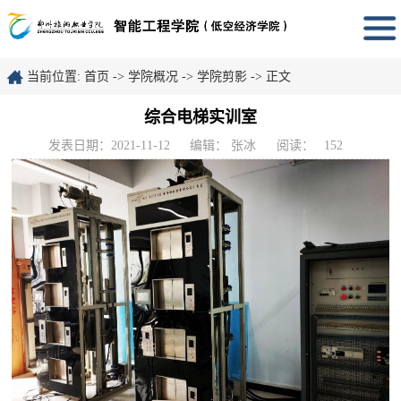
当前位置:
首页
->
学院概况
->
学院剪影
-> 正文
综合电梯实训室
发表日期：2021-11-12
编辑： 张冰
阅读：
152