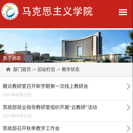
教学状态
->
->
部门首页
旧站栏目
教学状态
概论教研室召开新学期第一次线上教研会
2021年08月23日
思政部就业指导教研室组织开展“云教研”活动
2021年08月20日
思政部召开秋季教学工作会