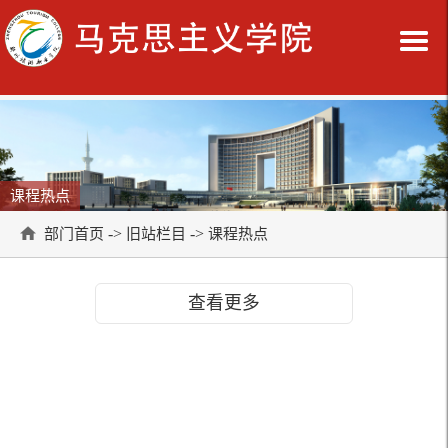
课程热点
->
->
部门首页
旧站栏目
课程热点
查看更多