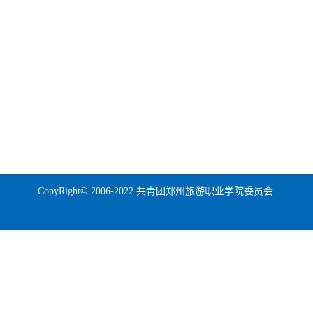
CopyRight© 2006-2022 共青团郑州旅游职业学院委员会