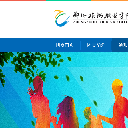
团委首页
团委简介
通知