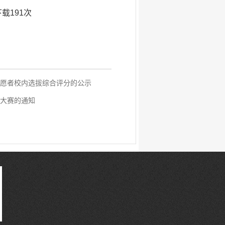
下载
191
次
志愿者校内选拔综合评分的公示
目大赛的通知