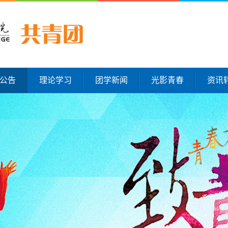
公告
理论学习
团学新闻
光影青春
资讯