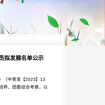
团员拟发展名单公示
中青发【2023】13
培养、团委综合考察，以