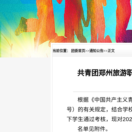
当前位置：
团委首页
>>
通知公告
>>
正文
共青团郑州旅游职
根据《中国共产主义青
号）的有关规定，结合学
下学生通过考核，现对20
名单见附件。