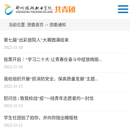
当前位置:
团委首页
->
团委通知
第七届“出彩旅院人”大赛圆满结束
2022-11-18
投票开启｜“学习二十大·让青春在奋斗中绽放绚丽...
2022-11-16
我校组织开展“抓消防安全，保高质量发展”主题...
2022-11-15
慰问信 | 致我校战“疫”一线青年志愿者的一封信
2022-11-13
学生社团拍了拍你，并向你抛出橄榄枝
2022-11-12