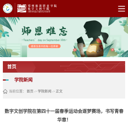
首页
学院新闻
当前位置：
首页
->
学院新闻
->
正文
数字文创学院在第四十一届春季运动会逐梦赛场，书写青春
华章！