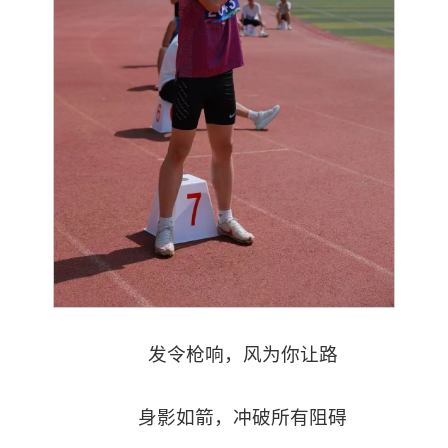
发令枪响，风为你让路
身影如箭，冲破所有阻碍