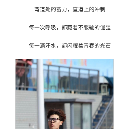
弯道处的蓄力，直道上的冲刺
每一次呼吸，都藏着不服输的倔强
每一滴汗水，都闪耀着青春的光芒