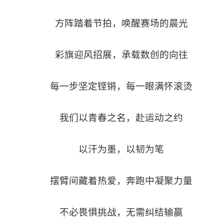
方阵踏着节拍，唤醒赛场的晨光
彩旗迎风招展，承载数创的向往
每一步坚定铿锵，每一眼满怀滚烫
我们以青春之名，赴运动之约
以汗为墨，以韧为笔
摆臂间藏着热爱，奔跑中凝聚力量
不必畏惧挑战，无需纠结输赢