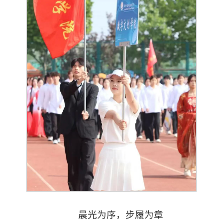
晨光为序，步履为章