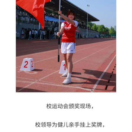
校运动会颁奖现场，
校领导为健儿亲手挂上奖牌，