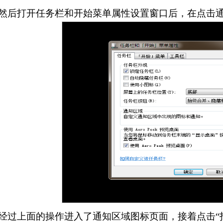
.然后打开任务栏和开始菜单属性设置窗口后，在点击通
.经过上面的操作进入了通知区域图标页面，接着点击“