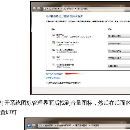
.打开系统图标管理界面后找到音量图标，然后在后面的下
设置即可