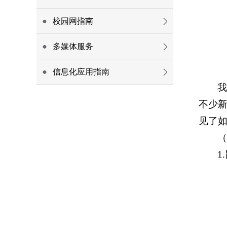
校园网指南
多媒体服务
信息化应用指南
我
不少新
见了
（
1