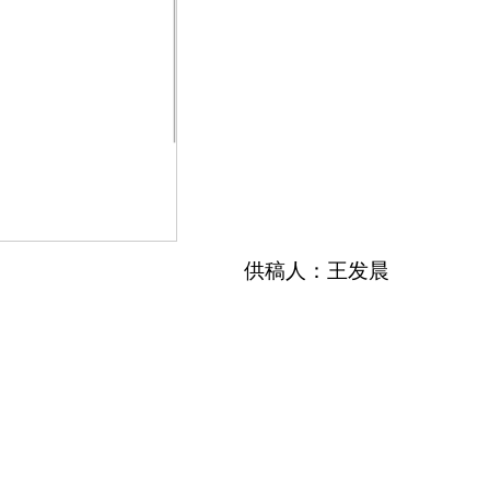
供稿人：王发晨