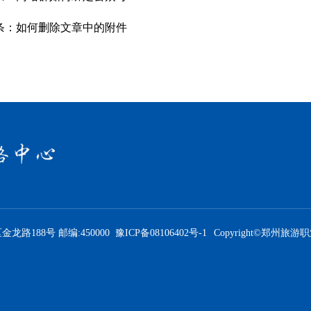
条：
如何删除文章中的附件
88号 邮编:450000 豫ICP备08106402号-1
Copyright©郑州