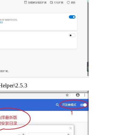
per\2.5.3