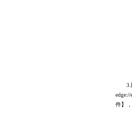
3
edg
件】