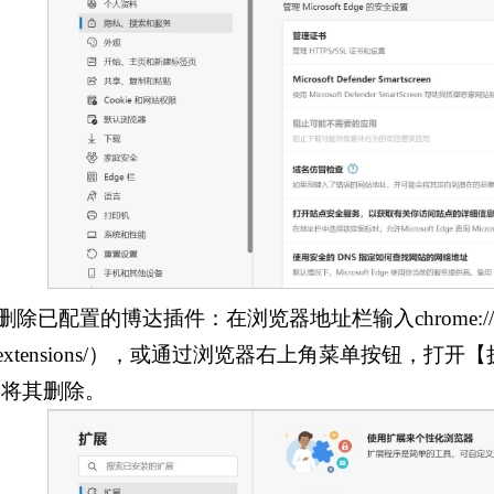
.删除已配置的博达插件：在浏览器地址栏输入chrome://ext
e://extensions/），或通过浏览器右上角菜单按钮
，将其删除。