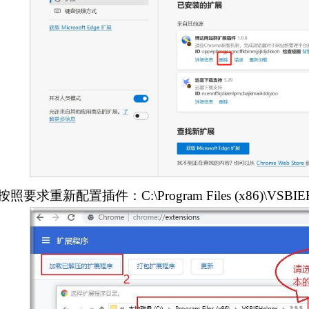
.按照要求重新配置插件：C:\Program Files (x86)\VSBIEHel