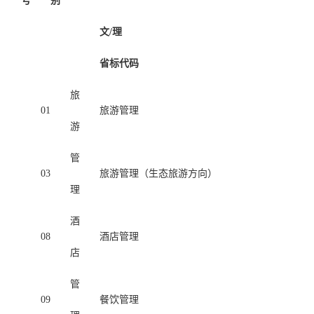
号
别
文/理
省标代码
旅
01
旅游管理
游
管
03
旅游管理（生态旅游方向）
理
酒
08
酒店管理
店
管
09
餐饮管理