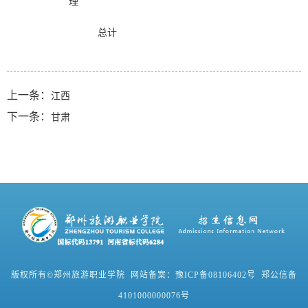
理
总计
上一条：
江西
下一条：
甘肃
版权所有©郑州旅游职业学院 网站备案：豫ICP备08106402号 郑公信备
4101000000076号