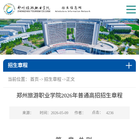
招生章程
当前位置：
首页
->
招生章程
->
正文
郑州旅游职业学院2026年普通高招招生章程
点击：
来源：
时间：2026-05-09
作者：
4236