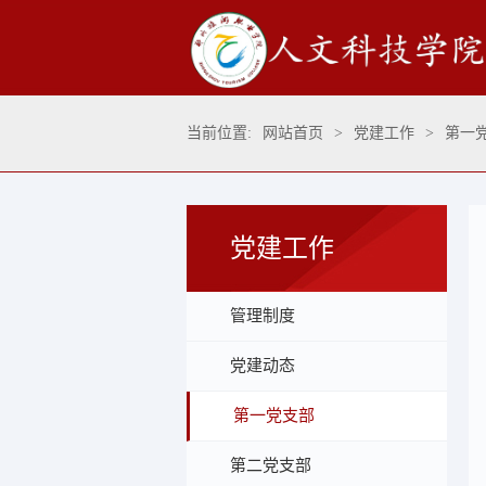
当前位置:
网站首页
>
党建工作
>
第一
党建工作
管理制度
党建动态
第一党支部
第二党支部