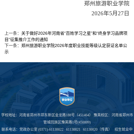
郑州旅游职业学院
2026年5月27日
关于做好2026年河南省“百姓学习之星”和“终身学习品牌项
上一条：
目”征集推介工作的通知
郑州旅游职业学院2026年度职业技能等级认定获证名单公
下一条：
示
学校地址：河南省郑州市郑东新区金龙路188号（451464） 豫英校区：河南省郑州市
管城回族区豫英路1号(450009)
联系电话：党政办公室 (0371)-61130022 61130021 61130020（传真） 招生就业中