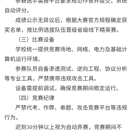
参赛选手需按平台要求规范作答并提交，系统
自动评分。
成绩公示无异议后，根据大赛官方规程确定获
奖名单，按比例选拔队伍晋级省级线下精英赛。
（三）比赛设备
学校统一提供竞赛场地、网络、电力及基础计
算机运行环境。
参赛队员自备渗透测试、逆向工程、协议分析
等专业工具，严禁携带违规攻击工具。
设备需提前调试，确保竞赛期间稳定运行。
（四）竞赛纪律
严禁代考、作弊、串题、攻击竞赛平台等违规
行为。
迟到30分钟以上视为自动弃赛，竞赛期间不