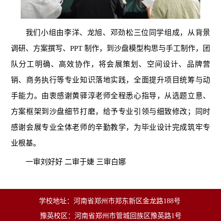
我们小组由李洋、龙旭、邓劲松三位同学组成，从背景
调研、方案撰写、PPT 制作，到沙盘模型构思与手工制作，团
队分工明确、高效协作，将会展策划、空间设计、品牌营
销、商务执行等专业知识落地实践，全面提升项目统筹与动
手能力。由衷感谢黄驿淳老师全程悉心指导，从选题立意、
方案框架到沙盘细节打磨，给予专业引领与细致修改；同时
感谢会展专业全体老师的辛勤教学，为毕业设计完成筑牢专
业根基。
一审刘好好 二审于婕 三审白娜
学校地址：河南省郑州市郑东新区金龙路188号
豫英校区：河南省郑州市管城回族区豫英路1号