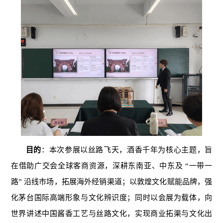
目的
：本次参展以丝路飞天，酒香千年为核心主题，旨
在借助广交会全球客商资源，深耕东南亚、中东及 “一带一
路” 沿线市场，拓展海外经销渠道；以敦煌文化赋能品牌，强
化茅台国际高端形象与文化辨识度；同时以会展为载体，向
世界讲述中国酱香工艺与丝路文化，实现商业拓渠与文化出