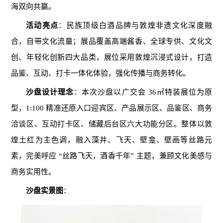
海双向共赢。
活动亮点
：民族顶级白酒品牌与敦煌非遗文化深度融
合，自带文化流量；展品覆盖高端酱香、全球专供、文化文
创、年轻化创新四大品类，展位采用敦煌沉浸式设计，打造
品鉴、互动、打卡一体化体验，强化传播与商务转化。
沙盘设计理念
：本次沙盘以广交会 36㎡特装展位为原
型，1:100 精准还原入口迎宾区、产品展示区、品鉴区、商务
洽谈区、互动打卡区、储藏后台区六大功能分区。整体以敦
煌土红为主色调，融入藻井、飞天、壁龛、壁画等丝路元
素，完美呼应 “丝路飞天，酒香千年” 主题，兼顾文化美感与
商务实用性。
沙盘实景图
：