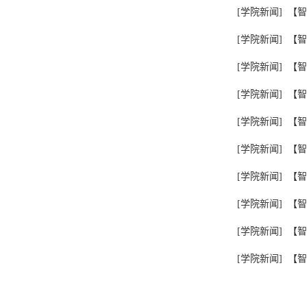
[学院新闻]
【智
[学院新闻]
【智
[学院新闻]
【智
[学院新闻]
【智
[学院新闻]
【智
[学院新闻]
【智
[学院新闻]
【智
[学院新闻]
【智
[学院新闻]
【智
[学院新闻]
【智