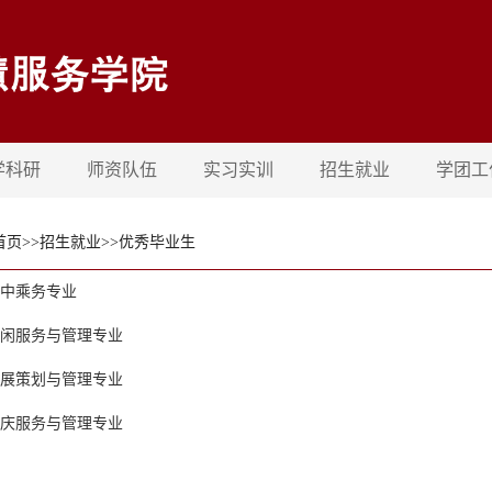
学科研
师资队伍
实习实训
招生就业
学团工
首页
>>
招生就业
>>
优秀毕业生
中乘务专业
闲服务与管理专业
展策划与管理专业
庆服务与管理专业