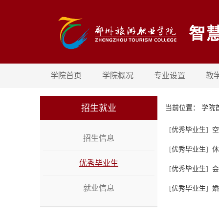
学院首页
学院概况
专业设置
教
招生就业
当前位置：
学院
[优秀毕业生]
空
招生信息
[优秀毕业生]
休
优秀毕业生
[优秀毕业生]
会
就业信息
[优秀毕业生]
婚