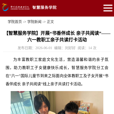
学院首页
->
学院新闻
-> 正文
【智慧服务学院】开展“书香伴成长 亲子共阅读”——
六一教职工亲子共读打卡活动
发布日期：2026-06-01 编辑：刘好好 阅读：
14
次
为丰富教职工家庭文化生活，营造温馨和谐的亲子氛
围，助力教职工子女健康快乐成长，智慧服务学院分工会
在"六一"国际儿童节到来之际面向全体教职工及子女开展“书
香伴成长 亲子共阅读”线上亲子共读打卡活动。