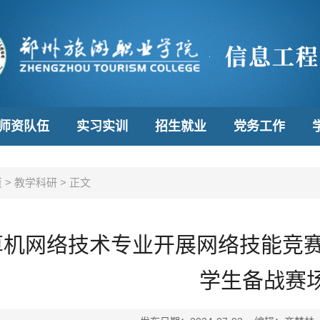
师资队伍
实习实训
招生就业
党务工作
页
>
教学科研
>
正文
算机网络技术专业开展网络技能竞赛
学生备战赛