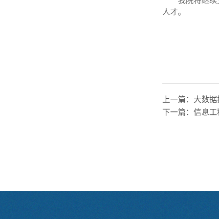
我院将继续
人才。
上一篇：
大数据
下一篇：
信息工