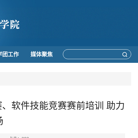
学团工作
媒体聚焦
、软件技能竞赛赛前培训 助力
场