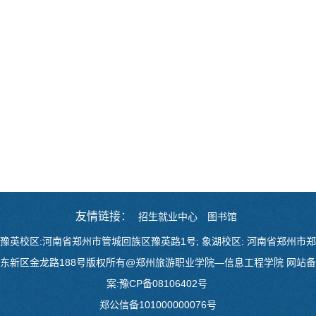
友情链接：
招生就业中心
图书馆
豫英校区:河南省郑州市管城回族区豫英路1号; 象湖校区: 河南省郑州市郑
东新区金龙路188号版权所有@郑州旅游职业学院—信息工程学院 网站备
案:豫CP备08106402号
郑公信备10100000007
6号