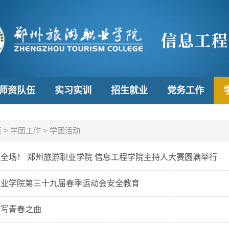
师资队伍
实习实训
招生就业
党务工作
页
>
学团工作
>
学团活动
全场！ 郑州旅游职业学院 信息工程学院主持人大赛圆满举行
职业学院第三十九届春季运动会安全教育
谱写青春之曲