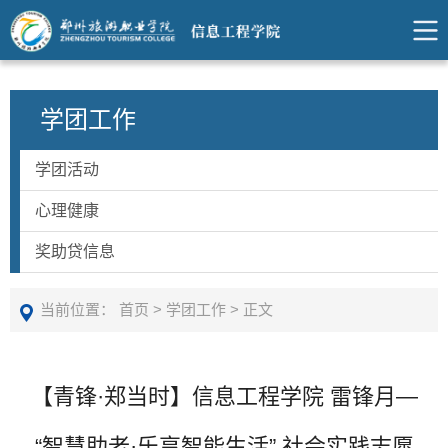
学团工作
学团活动
心理健康
奖助贷信息
当前位置：
首页
>
学团工作
>
正文
【青锋·郑当时】信息工程学院 雷锋月—
“智慧助老·乐享智能生活” 社会实践志愿