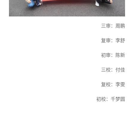
三审：周鹏
复审：李舒
初审：陈新
三校：付佳
复校：李雯
初校：千梦圆