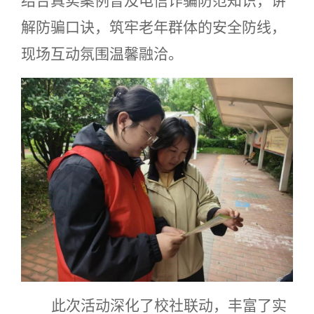
结合真实案例普及电信诈骗防范知识，讲
解防骗口诀，筑牢老年群体的安全防线，
现场互动氛围温馨融洽。
此次活动深化了校社联动，丰富了实