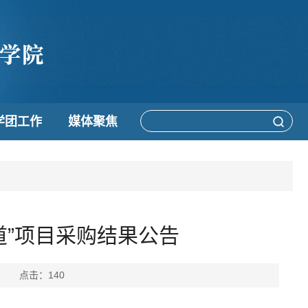
学团工作
媒体聚焦
道”项目采购结果公告
梦林 点击：
140