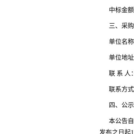
中标金额
三、采购
单位名称
单位地址
联 系 
联系方式
四、公示
本公告自
发布之日起
1