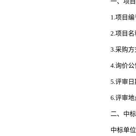
一、项目
1.
项目编
2.
项目名
3.
采购方
4.
询价公
5.
评审日
6.
评审地
二、中标
中标单位