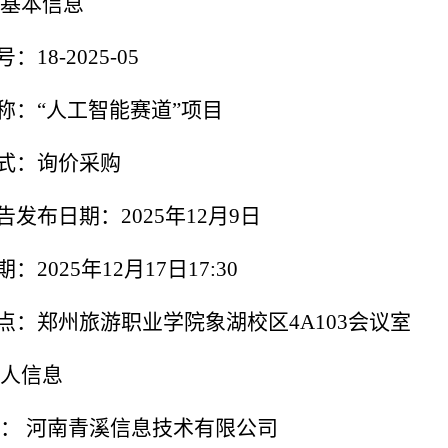
基本信息
号：
18-2025-05
称：“人工智能赛道”项目
式：询价采购
告发布日期：
2025
年
12
月
9
日
期：
2025
年
12
月
17
日
17:30
点：郑州旅游职业学院象湖校区
4A103
会议室
人信息
： 河南青溪信息技术有限公司