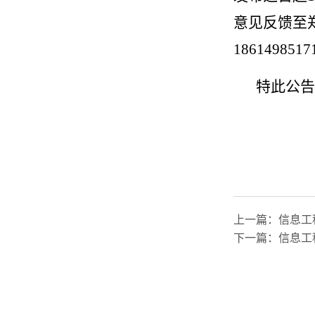
意见反馈至
1861498517
特此公告
上一篇：
信息工
下一篇：
信息工