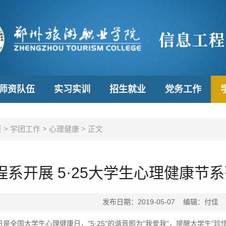
师资队伍
实习实训
招生就业
党务工作
页
>
学团工作
>
心理健康
>
正文
程系开展 5·25大学生心理健康节
发布日期：2019-05-07 编辑：
日是全国大学生心理健康日，"5·25"的谐音即为"我爱我"，提醒大学生