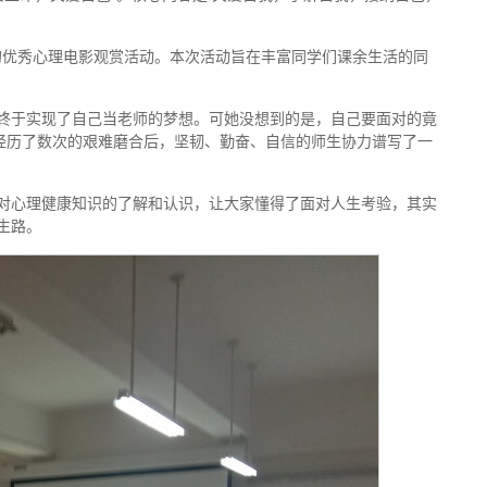
师》的优秀心理电影观赏活动。本次活动旨在丰富同学们课余生活的同
终于实现了自己当老师的梦想。可她没想到的是，自己要面对的竟
经历了数次的艰难磨合后，坚韧、勤奋、自信的师生协力谱写了一
对心理健康知识的了解和认识，让大家懂得了面对人生考验，其实
生路。