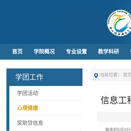
首页
学院概况
专业设置
教学科研
当前位置：
首
学团工作
学团活动
信息工
心理健康
奖助贷信息
每年的5月25