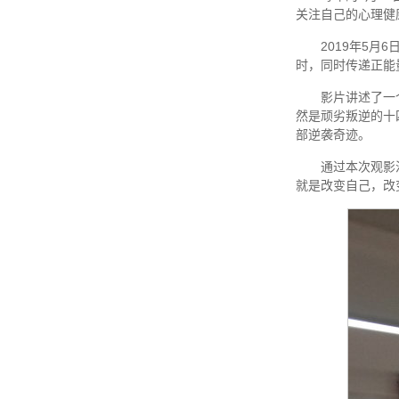
关注自己的心理健
2019年5
时，同时传递正能
影片讲述了一
然是顽劣叛逆的十
部逆袭奇迹。
通过本次观影
就是改变自己，改